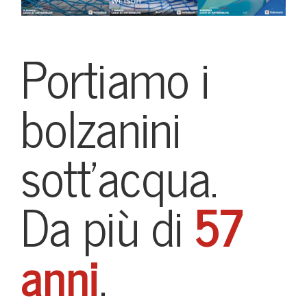
Portiamo i
bolzanini
sott'acqua.
Da più di
57
anni
.