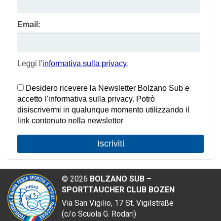
Email:
Leggi l'
informativa sulla privacy
.
Desidero ricevere la Newsletter Bolzano Sub e
accetto l’informativa sulla privacy. Potrò
disiscrivermi in qualunque momento utilizzando il
link contenuto nella newsletter
©
2026
BOLZANO SUB –
SPORTTAUCHER CLUB BOZEN
Via San Vigilio, 17
St. Vigilstraße
(
c/o
Scuola G. Rodari)