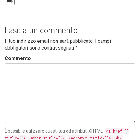
0
Lascia un commento
Il tuo indirizzo email non sarà pubblicato.
I campi
obbligatori sono contrassegnati
*
Commento
È possibile utilizzare questi tag ed attributi
XHTML
:
<a href=""
title="">
<abbr title="">
<acronym title="">
<b>