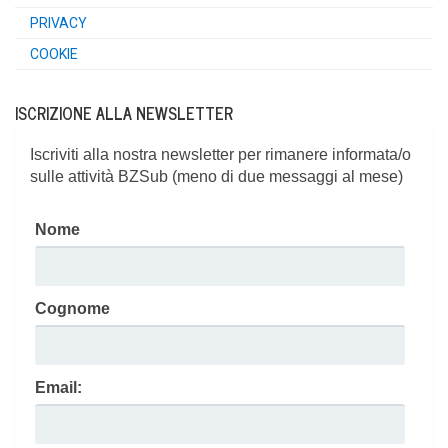
PRI­VA­CY
COO­KIE
ISCRIZIONE ALLA NEWSLETTER
Iscriviti alla nostra newsletter per rimanere informata/o
sulle attività BZSub (meno di due messaggi al mese)
Nome
Cognome
Email: